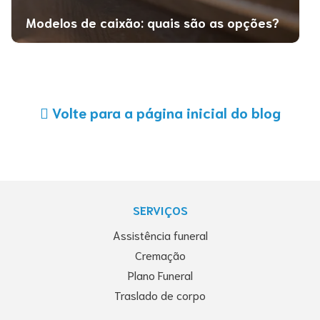
Modelos de caixão: quais são as opções?
Volte para a página inicial do blog
SERVIÇOS
Assistência funeral
Cremação
Plano Funeral
Traslado de corpo