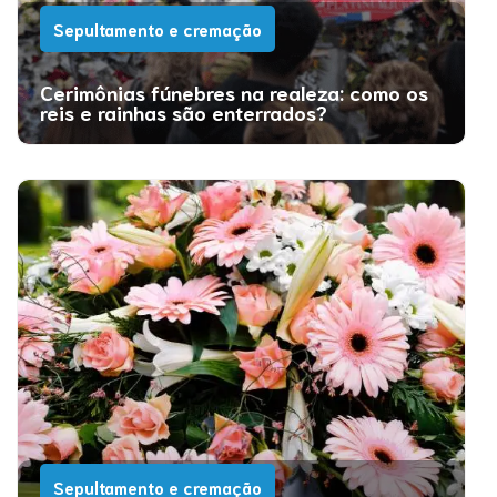
Sepultamento e cremação
Cerimônias fúnebres na realeza: como os
reis e rainhas são enterrados?
Sepultamento e cremação