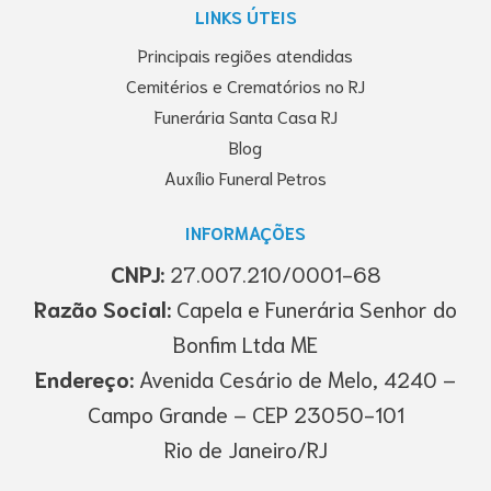
LINKS ÚTEIS
Principais regiões atendidas
Cemitérios e Crematórios no RJ
Funerária Santa Casa RJ
Blog
Auxílio Funeral Petros
INFORMAÇÕES
CNPJ:
27.007.210/0001-68
Razão Social:
Capela e Funerária Senhor do
Bonfim Ltda ME
Endereço:
Avenida Cesário de Melo, 4240 –
Campo Grande – CEP 23050-101
Rio de Janeiro/RJ