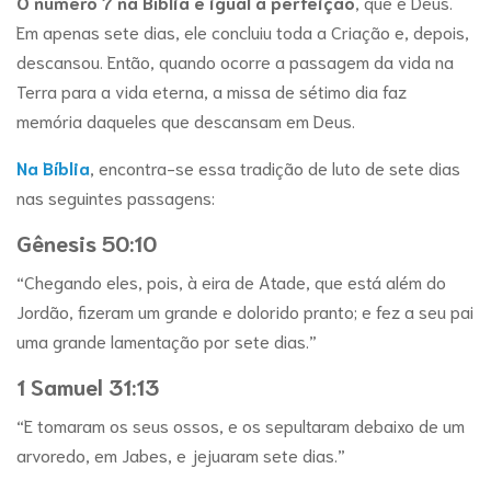
O número 7 na Bíblia é igual à perfeição
, que é Deus.
Em apenas sete dias, ele concluiu toda a Criação e, depois,
descansou. Então, quando ocorre a passagem da vida na
Terra para a vida eterna, a missa de sétimo dia faz
memória daqueles que descansam em Deus.
Na Bíblia
, encontra-se essa tradição de luto de sete dias
nas seguintes passagens:
Gênesis 50:10
“Chegando eles, pois, à eira de Atade, que está além do
Jordão, fizeram um grande e dolorido pranto; e fez a seu pai
uma grande lamentação por sete dias.”
1 Samuel 31:13
“E tomaram os seus ossos, e os sepultaram debaixo de um
arvoredo, em Jabes, e jejuaram sete dias.”