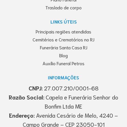
Traslado de corpo
LINKS ÚTEIS
Principais regiões atendidas
Cemitérios e Crematórios no RJ
Funerária Santa Casa RJ
Blog
Auxílio Funeral Petros
INFORMAÇÕES
CNPJ:
27.007.210/0001-68
Razão Social:
Capela e Funerária Senhor do
Bonfim Ltda ME
Endereço:
Avenida Cesário de Melo, 4240 –
Campo Grande – CEP 23050-101