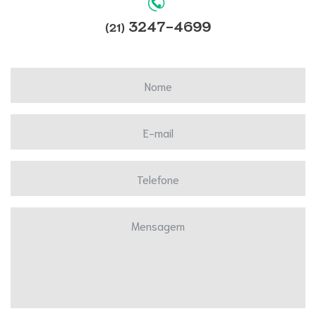
3247-4699
(21)
Nome
E-mail
Telefone
Mensagem