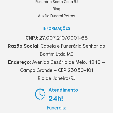
Funerária Santa Casa RJ
Blog
Auxílio Funeral Petros
INFORMAÇÕES
CNPJ:
27.007.210/0001-68
Razão Social:
Capela e Funerária Senhor do
Bonfim Ltda ME
Endereço:
Avenida Cesário de Melo, 4240 –
Campo Grande – CEP 23050-101
Rio de Janeiro/RJ
Atendimento
24h!
Funerais: