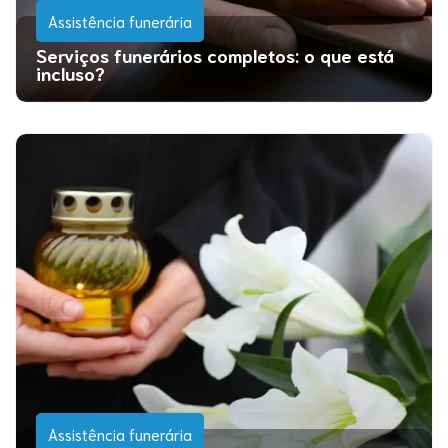
Assistência funerária
Serviços funerários completos: o que está
incluso?
Assistência funerária