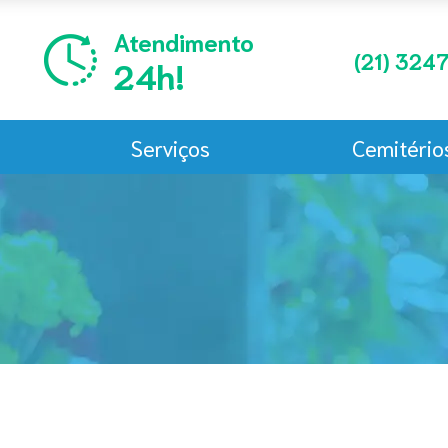
Atendimento
(21)
3247
24h!
Serviços
Cemitério