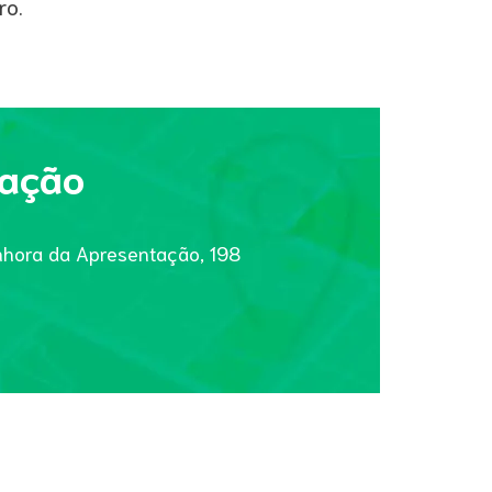
ro.
zação
nhora da Apresentação, 198