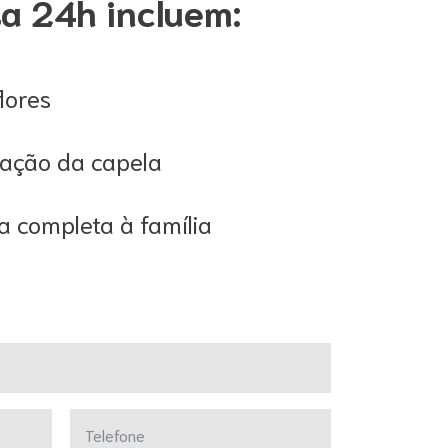
a 24h incluem:
lores
ação da capela
a completa à família
Telefone