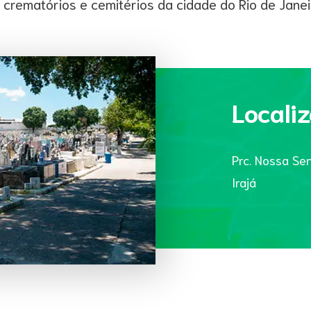
rematórios e cemitérios da cidade do Rio de Janei
Locali
Prc. Nossa Se
Irajá