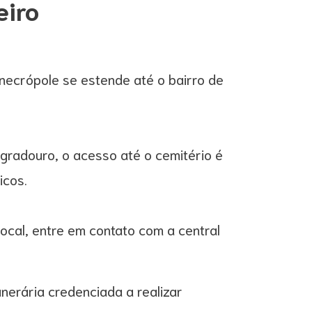
eiro
 necrópole se estende até o bairro de
gradouro, o acesso até o cemitério é
icos.
local, entre em contato com a central
erária credenciada a realizar