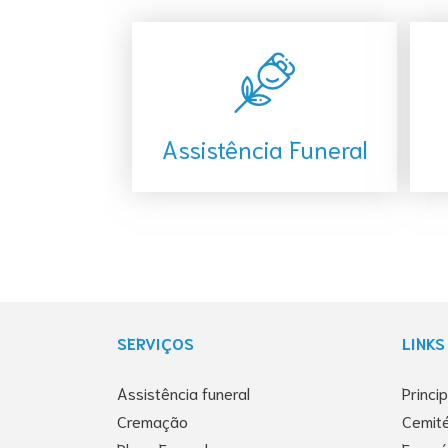
Assistência Funeral
SERVIÇOS
LINKS
Assistência funeral
Princi
Cremação
Cemité