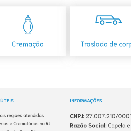
Cremação
Traslado de cor
 ÚTEIS
INFORMAÇÕES
pais regiões atendidas
CNPJ:
27.007.210/000
rios e Crematórios no RJ
Razão Social:
Capela e