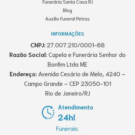
Funerária Santa Casa RJ
Blog
Auxílio Funeral Petros
INFORMAÇÕES
CNPJ:
27.007.210/0001-68
Razão Social:
Capela e Funerária Senhor do
Bonfim Ltda ME
Endereço:
Avenida Cesário de Melo, 4240 –
Campo Grande – CEP 23050-101
Rio de Janeiro/RJ
Atendimento
24h!
Funerais: