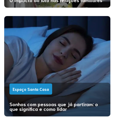
O impacto do luto nas relações familiares
Espaço Santa Casa
Sonhos com pessoas que já partiram: o
que significa e como lidar