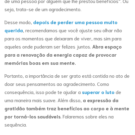
de uma pessoa por alguém que lhe prestou benefícios”. Ou
seja, trata-se de um agradecimento.
Desse modo,
depois de perder uma pessoa muito
querida
, recomendamos que você ajuste seu olhar não
para os momentos que deixaram de viver, mas sim para
aqueles onde puderam ser felizes juntos.
Abra espaço
para a renovação da energia capaz de provocar
memórias boas em sua mente.
Portanto, a importância de ser grato está contida no ato de
doar seus pensamentos ao agradecimento. Como
consequência, isso pode te ajudar a
superar o luto
de
uma maneira mais suave. Além disso,
a expressão da
gratidão também traz benefícios ao corpo e à mente
por torná-los saudáveis
. Falaremos sobre eles na
sequência.