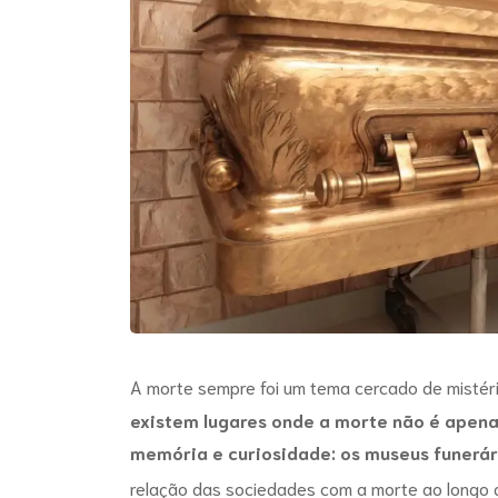
A morte sempre foi um tema cercado de mistéri
existem lugares onde a morte não é apen
memória e curiosidade: os
museus funerár
relação das sociedades com a morte ao longo da