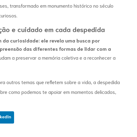
enses, transformado em monumento histórico no século
curiosos.
ição e cuidado em cada despedida
 da curiosidade: ele revela uma busca por
preensão das diferentes formas de lidar com a
dam a preservar a memória coletiva e a reconhecer a
ra outros temas que refletem sobre a vida, a despedida
sobre como podemos te apoiar em momentos delicados,
kedIn