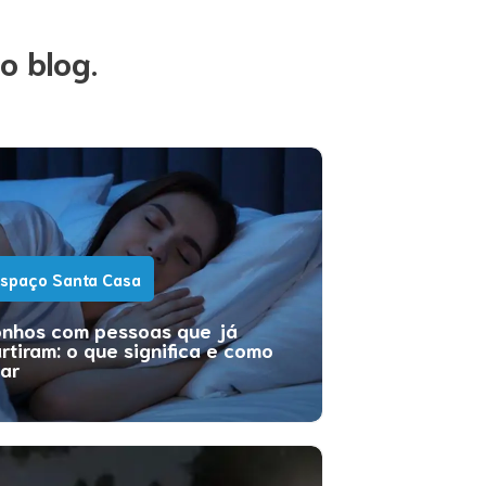
o blog.
spaço Santa Casa
nhos com pessoas que já
rtiram: o que significa e como
dar