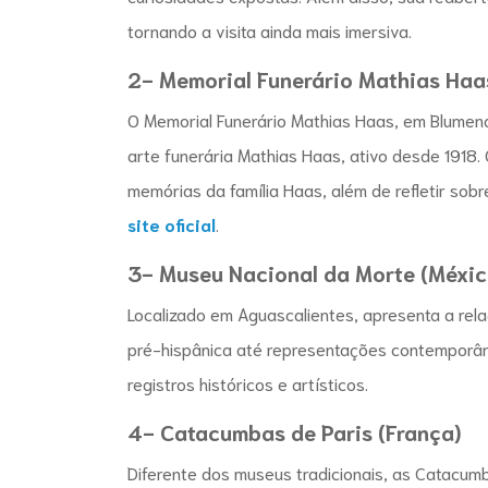
tornando a visita ainda mais imersiva.
2- Memorial Funerário Mathias Haas
O Memorial Funerário Mathias Haas, em Blumena
arte funerária
Mathias Haas, ativo desde 1918.
memórias da família Haas, além de refletir sob
site oficial
.
3- Museu Nacional da Morte (Méxic
Localizado em Aguascalientes, apresenta a rel
pré-hispânica até representações contemporâ
registros históricos e artísticos.
4- Catacumbas de Paris (França)
Diferente dos museus tradicionais, as Catacum