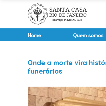
Home
Quem somos
Onde a morte vira hist
funerários