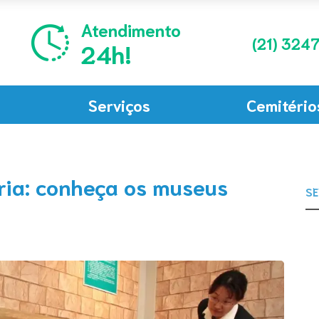
Atendimento
(21)
3247
24h!
Serviços
Cemitério
ória: conheça os museus