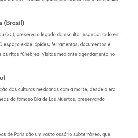
 (Brasil)
u (SC), preserva o legado do escultor
especializado em
 O espaço exibe lápides, ferramentas, documentos e
re os ritos fúnebres. Visitas mediante agendamento no
o)
ação das culturas mexicanas com a morte, desde a era
neas do famoso Dia de Los Muertos, preservando
bas de Paris são um vasto ossário subterrâneo, que