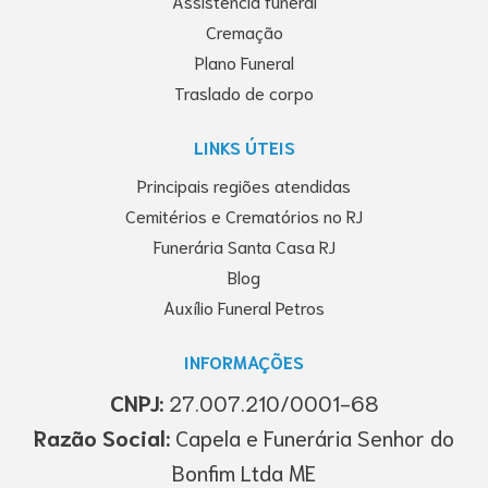
Assistência funeral
Cremação
Plano Funeral
Traslado de corpo
LINKS ÚTEIS
Principais regiões atendidas
Cemitérios e Crematórios no RJ
Funerária Santa Casa RJ
Blog
Auxílio Funeral Petros
INFORMAÇÕES
CNPJ:
27.007.210/0001-68
Razão Social:
Capela e Funerária Senhor do
Bonfim Ltda ME