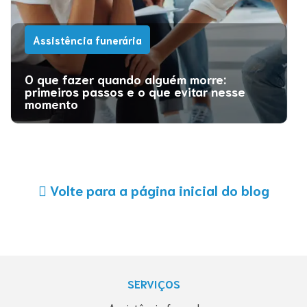
Assistência funerária
O que fazer quando alguém morre:
primeiros passos e o que evitar nesse
momento
Volte para a página inicial do blog
SERVIÇOS