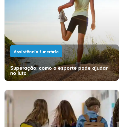
Assistência funerária
Superação: como o esporte pode ajudar
no luto