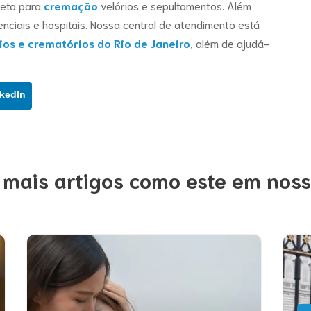
leta para
cremação
velórios e sepultamentos. Além
enciais e hospitais. Nossa central de atendimento está
ios e crematórios do Rio de Janeiro
, além de ajudá-
kedIn
 mais artigos como este em noss