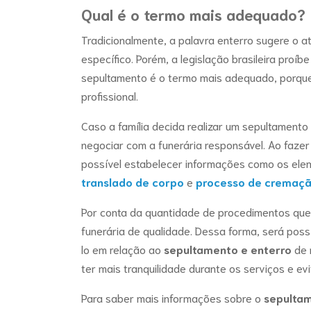
Qual é o termo mais adequado?
Tradicionalmente, a palavra enterro sugere o a
específico. Porém, a legislação brasileira proíb
sepultamento é o termo mais adequado, porque 
profissional.
Caso a família decida realizar um sepultamento
negociar com a funerária responsável. Ao faze
possível estabelecer informações como os elem
translado de corpo
e
processo de cremaç
Por conta da quantidade de procedimentos que 
funerária de qualidade. Dessa forma, será poss
lo em relação ao
sepultamento e enterro
de 
ter mais tranquilidade durante os serviços e evi
Para saber mais informações sobre o
sepultam