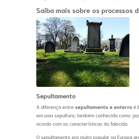
Saiba mais sobre os processos 
Sepultamento
A diferença entre
sepultamento e enterro
é 
em uma sepultura, também conhecida como jazi
acordo com as características do falecido.
O sepultamento era muito popular na Europa an