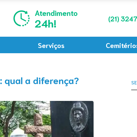
Atendimento
(21)
3247
24h!
Serviços
Cemitério
 qual a diferença?