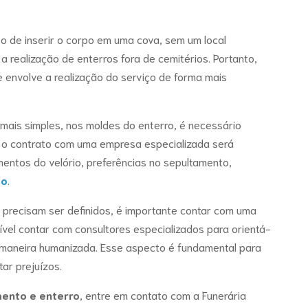
to de inserir o corpo em uma cova, sem um local
e a realização de enterros fora de cemitérios. Portanto,
envolve a realização do serviço de forma mais
 mais simples, nos moldes do enterro, é necessário
r o contrato com uma empresa especializada será
entos do velório, preferências no sepultamento,
ão
.
precisam ser definidos, é importante contar com uma
ível contar com consultores especializados para orientá-
maneira humanizada. Esse aspecto é fundamental para
tar prejuízos.
ento e enterro
, entre em contato com a Funerária