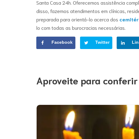
Santa Casa 24h. Oferecemos assistência comp
disso, fazemos atendimentos em clínicas, resid
preparada para orientá-lo acerca dos
cemitér
lo com todas as burocracias necessárias.
Facebook
Twitter
Lin
Aproveite para conferir