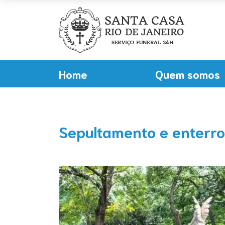
Home
Quem somos
Sepultamento e enterro: