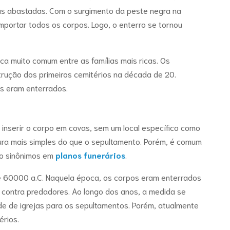
as abastadas. Com o surgimento da peste negra na
mportar todos os corpos. Logo, o enterro se tornou
ca muito comum entre as famílias mais ricas. Os
trução dos primeiros cemitérios na década de 20.
s eram enterrados.
 inserir o corpo em covas, sem um local específico como
tura mais simples do que o sepultamento. Porém, é comum
mo sinônimos em
planos funerários
.
de 60000 a.C. Naquela época, os corpos eram enterrados
o contra predadores. Ao longo dos anos, a medida se
de de igrejas para os sepultamentos. Porém, atualmente
érios.