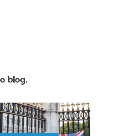
o blog.