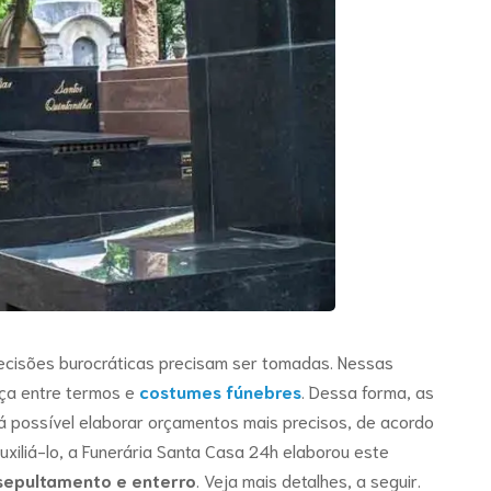
ecisões burocráticas precisam ser tomadas. Nessas
nça entre termos e
costumes fúnebres
. Dessa forma, as
rá possível elaborar orçamentos mais precisos, de acordo
xiliá-lo, a Funerária Santa Casa 24h elaborou este
sepultamento e enterro
. Veja mais detalhes, a seguir.