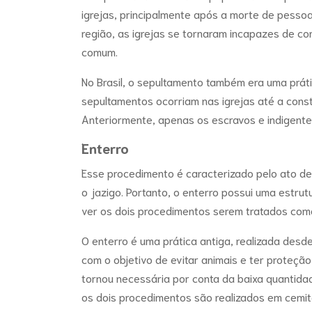
igrejas, principalmente após a morte de pesso
região, as igrejas se tornaram incapazes de co
comum.
No Brasil, o sepultamento também era uma práti
sepultamentos ocorriam nas igrejas até a cons
Anteriormente, apenas os escravos e indigente
Enterro
Esse procedimento é caracterizado pelo ato de
o jazigo. Portanto, o enterro possui uma estru
ver os dois procedimentos serem tratados co
O enterro é uma prática antiga, realizada des
com o objetivo de evitar animais e ter proteçã
tornou necessária por conta da baixa quantida
os dois procedimentos são realizados em cemit