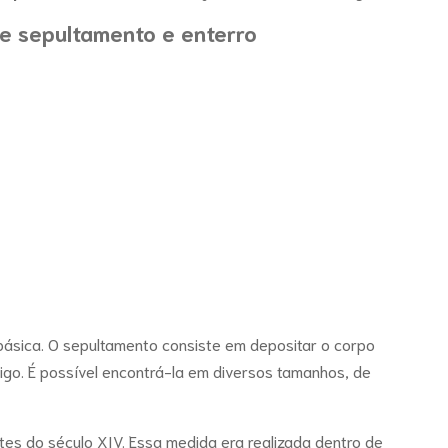
de sepultamento e enterro
básica. O sepultamento consiste em depositar o corpo
go. É possível encontrá-la em diversos tamanhos, de
tes do século XIV. Essa medida era realizada dentro de