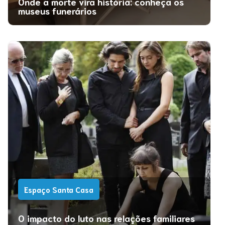
Onde a morte vira história: conheça os
museus funerários
Espaço Santa Casa
O impacto do luto nas relações familiares