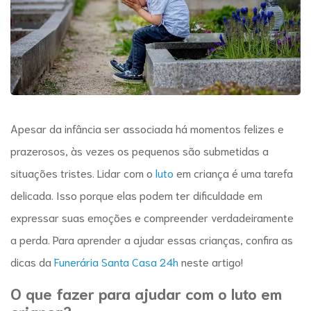
Apesar da infância ser associada há momentos felizes e
prazerosos, às vezes os pequenos são submetidas a
situações tristes. Lidar com o
luto
em criança
é uma tarefa
delicada. Isso porque elas podem ter dificuldade em
expressar suas emoções e compreender verdadeiramente
a perda. Para aprender a ajudar essas crianças, confira as
dicas da
Funerária Santa Casa 24h
neste artigo!
O que fazer para ajudar com o
luto em