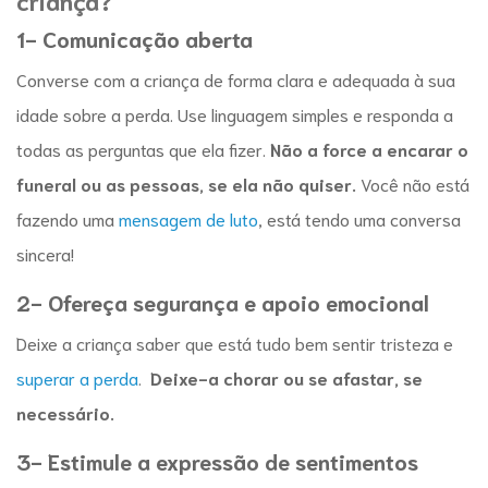
criança
?
1- Comunicação aberta
Converse com a criança de forma clara e adequada à sua
idade sobre a perda. Use linguagem simples e responda a
todas as perguntas que ela fizer.
Não a force a encarar o
funeral ou as pessoas, se ela não quiser.
Você não está
fazendo uma
mensagem de luto
, está tendo uma conversa
sincera!
2- Ofereça segurança e apoio emocional
Deixe a criança saber que está tudo bem sentir tristeza e
superar a perda
.
Deixe-a chorar ou se afastar, se
necessário.
3- Estimule a expressão de sentimentos