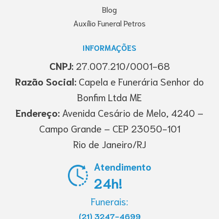
Blog
Auxílio Funeral Petros
INFORMAÇÕES
CNPJ:
27.007.210/0001-68
Razão Social:
Capela e Funerária Senhor do
Bonfim Ltda ME
Endereço:
Avenida Cesário de Melo, 4240 –
Campo Grande – CEP 23050-101
Rio de Janeiro/RJ
Atendimento
24h!
Funerais:
(21) 3247-4699