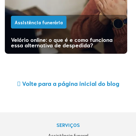
Assistência funerária
Velório online: o que é e como funciona
essa alternativa de despedida?
Volte para a página inicial do blog
SERVIÇOS
Assistência funeral