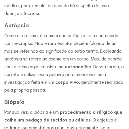
médica, por exemplo, ou quando há suspeita de uma
doença infecciosa.
Autópsia
Como dito acima, é comum que autópsia seja confundida
com necropsia. Não é raro escutar alguém falando de um,
mas se referindo ao significado do outro termo. Explicando,
autópsia se refere ao exame em um corpo. Mas, de acordo
com a etimologia, consiste na
autoanálise
. Dessa forma, o
correto é utilizar essa palavra para mencionar uma
investigação feita em um
corpo vivo
, geralmente realizado
pela própria pessoa.
Biópsia
Por sua vez, a biópsia é um
procedimento cirúrgico que
colhe um pedaço de tecidos ou células
. O objetivo é
retirar essa amostra para que, posteriormente, seja