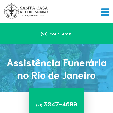
(21)
3247-4699
Assistência Funerária
no Rio de Janeiro
3247-4699
(21)