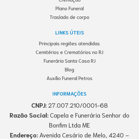
Plano Funeral
Traslado de corpo
LINKS ÚTEIS
Principais regiões atendidas
Cemitérios e Crematórios no RJ
Funerária Santa Casa RJ
Blog
Auxílio Funeral Petros
INFORMAÇÕES
CNPJ:
27.007.210/0001-68
Razão Social:
Capela e Funerária Senhor do
Bonfim Ltda ME
Endereço:
Avenida Cesário de Melo, 4240 –