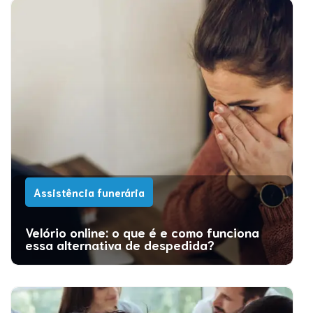
Assistência funerária
Velório online: o que é e como funciona
essa alternativa de despedida?