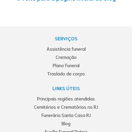
SERVIÇOS
Assistência funeral
Cremação
Plano Funeral
Traslado de corpo
LINKS ÚTEIS
Principais regiões atendidas
Cemitérios e Crematórios no RJ
Funerária Santa Casa RJ
Blog
Auxílio Funeral Petros