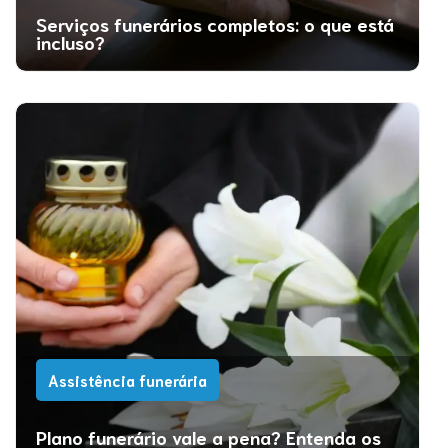
Serviços funerários completos: o que está
incluso?
Assistência funerária
Plano funerário vale a pena? Entenda os