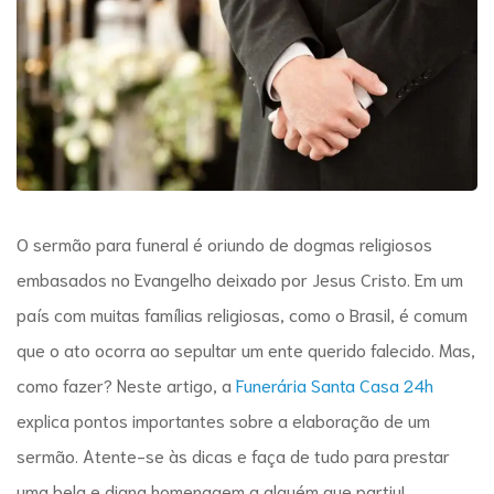
O
sermão para funeral
é oriundo de dogmas religiosos
embasados no Evangelho deixado por Jesus Cristo. Em um
país com muitas famílias religiosas, como o Brasil, é comum
que o ato ocorra ao sepultar um ente querido falecido. Mas,
como fazer? Neste artigo, a
Funerária Santa Casa 24h
explica pontos importantes sobre a elaboração de um
sermão. Atente-se às dicas e faça de tudo para prestar
uma bela e digna homenagem a alguém que partiu!