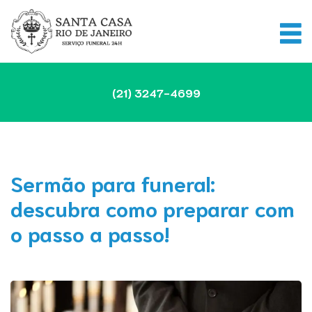
(21)
3247-4699
Sermão para funeral:
descubra como preparar com
o passo a passo!