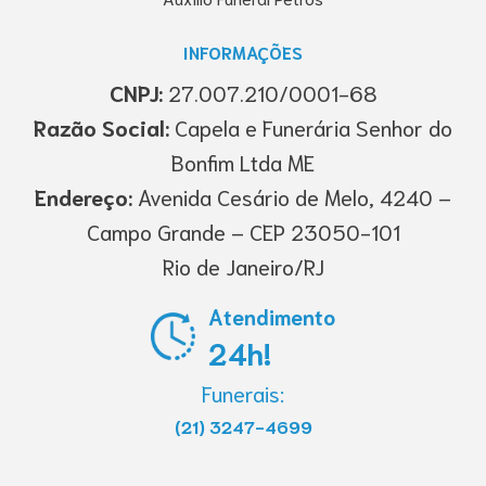
INFORMAÇÕES
CNPJ:
27.007.210/0001-68
Razão Social:
Capela e Funerária Senhor do
Bonfim Ltda ME
Endereço:
Avenida Cesário de Melo, 4240 –
Campo Grande – CEP 23050-101
Rio de Janeiro/RJ
Atendimento
24h!
Funerais:
(21) 3247-4699